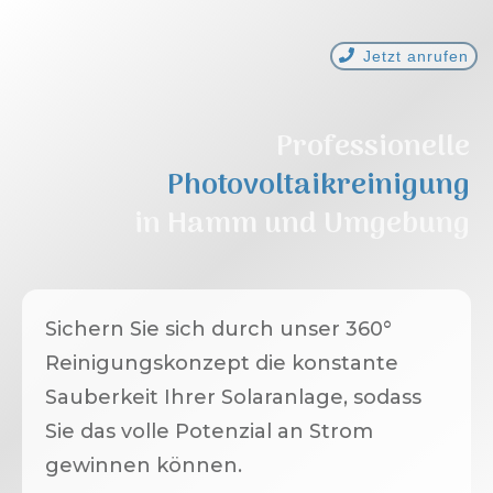
Jetzt anrufen
Professionelle
Photovoltaikreinigung
in
Hamm
und Umgebung
Sichern Sie sich durch unser 360°
Reinigungskonzept die konstante
Sauberkeit Ihrer Solaranlage, sodass
Sie das volle Potenzial an Strom
gewinnen können.